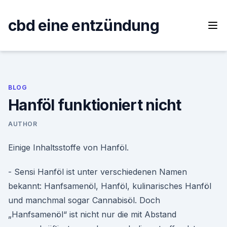
Skip
to
cbd eine entzündung
content
BLOG
Hanföl funktioniert nicht
AUTHOR
Einige Inhaltsstoffe von Hanföl.
- Sensi Hanföl ist unter verschiedenen Namen
bekannt: Hanfsamenöl, Hanföl, kulinarisches Hanföl
und manchmal sogar Cannabisöl. Doch
„Hanfsamenöl“ ist nicht nur die mit Abstand