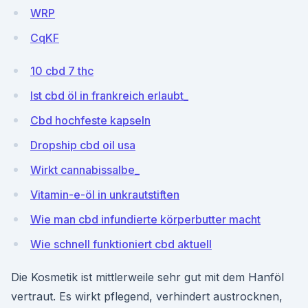
WRP
CqKF
10 cbd 7 thc
Ist cbd öl in frankreich erlaubt_
Cbd hochfeste kapseln
Dropship cbd oil usa
Wirkt cannabissalbe_
Vitamin-e-öl in unkrautstiften
Wie man cbd infundierte körperbutter macht
Wie schnell funktioniert cbd aktuell
Die Kosmetik ist mittlerweile sehr gut mit dem Hanföl
vertraut. Es wirkt pflegend, verhindert austrocknen,