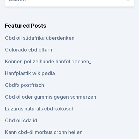
Featured Posts
Cbd oil südafrika überdenken
Colorado cbd ölfarm
Können polizeihunde hanföl riechen_
Hanfplastik wikipedia
Cbdfx postfrisch
Cbd öl oder gummis gegen schmerzen
Lazarus naturals cbd kokosöl
Cbd oil cda id
Kann cbd-öl morbus crohn heilen