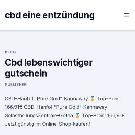
Skip
to
cbd eine entzündung
content
BLOG
Cbd lebenswichtiger
gutschein
PUBLISHER
CBD-Hanföl "Pure Gold" Kannaway 🥇 Top-Preis:
166,91€ CBD-Hanföl "Pure Gold" Kannaway
SelbstheilungsZentrale-Gotha 🥇 Top-Preis: 166,91€
Jetzt günstig im Online-Shop kaufen!