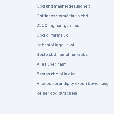
Cbd und männergesundheit
Goldenes vermächtnis cbd
2500 mg hanfgummis
Cbd oil farms uk
Ist hanföl legal in wi
Beste cbd hanföl für krebs
Alles über hanf
Bestes cbd öl in okc
Vitacbd serendipity e-pen bewertung
Reiner cbd gutschein