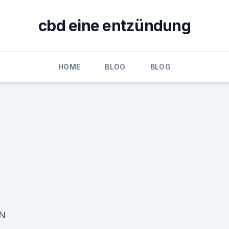
cbd eine entzündung
HOME
BLOG
BLOG
BN