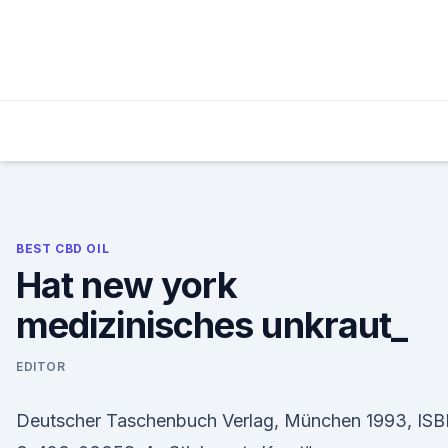
Skip
to
content
BEST CBD OIL
Hat new york
medizinisches unkraut_
EDITOR
Deutscher Taschenbuch Verlag, München 1993, IS