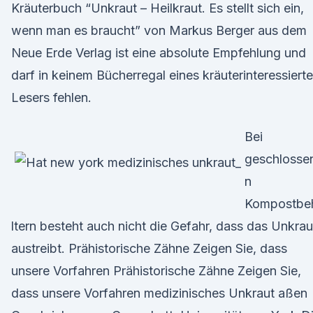
Kräuterbuch “Unkraut – Heilkraut. Es stellt sich ein,
wenn man es braucht” von Markus Berger aus dem
Neue Erde Verlag ist eine absolute Empfehlung und
darf in keinem Bücherregal eines kräuterinteressiert
Lesers fehlen.
Bei
geschlosse
n
Kompostbe
ltern besteht auch nicht die Gefahr, dass das Unkrau
austreibt. Prähistorische Zähne Zeigen Sie, dass
unsere Vorfahren Prähistorische Zähne Zeigen Sie,
dass unsere Vorfahren medizinisches Unkraut aßen