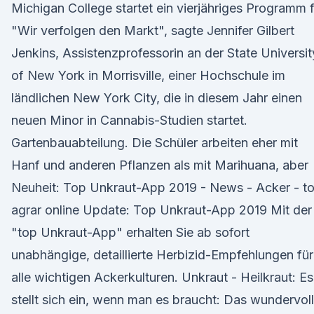
Michigan College startet ein vierjähriges Programm 
"Wir verfolgen den Markt", sagte Jennifer Gilbert
Jenkins, Assistenzprofessorin an der State Universit
of New York in Morrisville, einer Hochschule im
ländlichen New York City, die in diesem Jahr einen
neuen Minor in Cannabis-Studien startet.
Gartenbauabteilung. Die Schüler arbeiten eher mit
Hanf und anderen Pflanzen als mit Marihuana, aber
Neuheit: Top Unkraut-App 2019 - News - Acker - t
agrar online Update: Top Unkraut-App 2019 Mit der
"top Unkraut-App" erhalten Sie ab sofort
unabhängige, detaillierte Herbizid-Empfehlungen für
alle wichtigen Ackerkulturen. Unkraut - Heilkraut: Es
stellt sich ein, wenn man es braucht: Das wundervol