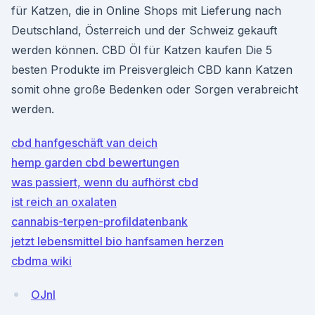
für Katzen, die in Online Shops mit Lieferung nach
Deutschland, Österreich und der Schweiz gekauft
werden können. CBD Öl für Katzen kaufen Die 5
besten Produkte im Preisvergleich CBD kann Katzen
somit ohne große Bedenken oder Sorgen verabreicht
werden.
cbd hanfgeschäft van deich
hemp garden cbd bewertungen
was passiert, wenn du aufhörst cbd
ist reich an oxalaten
cannabis-terpen-profildatenbank
jetzt lebensmittel bio hanfsamen herzen
cbdma wiki
OJnl