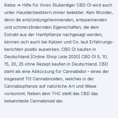
Katze ⇒ Hilfe für Ihren Stubentiger CBD Öl wird auch
unter Haustierbesitzern immer beliebter. Kein Wunder,
denn die entzündungs­hemmenden, entspannenden
und schmerz­lindernden Eigenschaften, die dem
Extrakt aus der Hanfpflanze nachgesagt werden,
können sich auch bei Katzen und Co. laut Erfahrungs­
berichten positiv auswirken. CBD Öl kaufen in
Deutschland [Online Shop Liste 2020] CBD Öl 5, 10,
15, 20, 25 ohne Rezept kaufen in Deutschland. CBD
steht als eine Abkürzung für Cannabidiol – eines der
insgesamt 113 Cannabinoiden, welches in der
Cannabispflanze auf natürliche Art und Weise
vorkommt. Neben dem THC stellt das CBD das
bekannteste Cannabinoid dar.