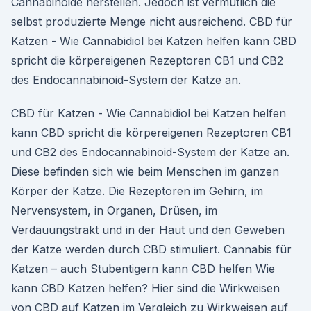
Cannabinoide herstellen. Jedoch ist vermutlich die
selbst produzierte Menge nicht ausreichend. CBD für
Katzen - Wie Cannabidiol bei Katzen helfen kann CBD
spricht die körpereigenen Rezeptoren CB1 und CB2
des Endocannabinoid-System der Katze an.
CBD für Katzen - Wie Cannabidiol bei Katzen helfen
kann CBD spricht die körpereigenen Rezeptoren CB1
und CB2 des Endocannabinoid-System der Katze an.
Diese befinden sich wie beim Menschen im ganzen
Körper der Katze. Die Rezeptoren im Gehirn, im
Nervensystem, in Organen, Drüsen, im
Verdauungstrakt und in der Haut und den Geweben
der Katze werden durch CBD stimuliert. Cannabis für
Katzen – auch Stubentigern kann CBD helfen Wie
kann CBD Katzen helfen? Hier sind die Wirkweisen
von CBD auf Katzen im Vergleich zu Wirkweisen auf