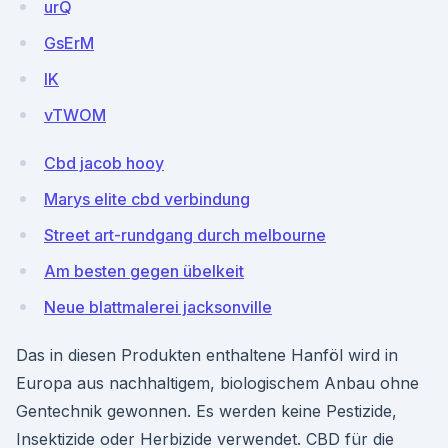
urQ
GsErM
lK
vTWOM
Cbd jacob hooy
Marys elite cbd verbindung
Street art-rundgang durch melbourne
Am besten gegen übelkeit
Neue blattmalerei jacksonville
Das in diesen Produkten enthaltene Hanföl wird in
Europa aus nachhaltigem, biologischem Anbau ohne
Gentechnik gewonnen. Es werden keine Pestizide,
Insektizide oder Herbizide verwendet. CBD für die