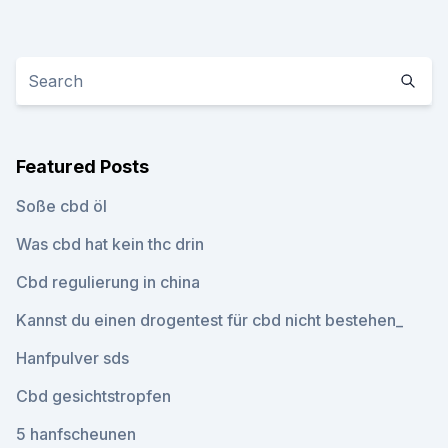
Featured Posts
Soße cbd öl
Was cbd hat kein thc drin
Cbd regulierung in china
Kannst du einen drogentest für cbd nicht bestehen_
Hanfpulver sds
Cbd gesichtstropfen
5 hanfscheunen