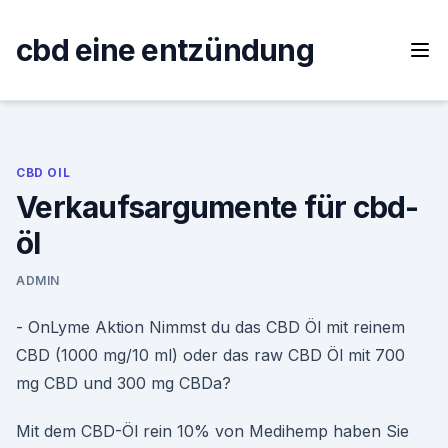
Skip
to
cbd eine entzündung
content
CBD OIL
Verkaufsargumente für cbd-
öl
ADMIN
- OnLyme Aktion Nimmst du das CBD Öl mit reinem
CBD (1000 mg/10 ml) oder das raw CBD Öl mit 700
mg CBD und 300 mg CBDa?
Mit dem CBD-Öl rein 10% von Medihemp haben Sie