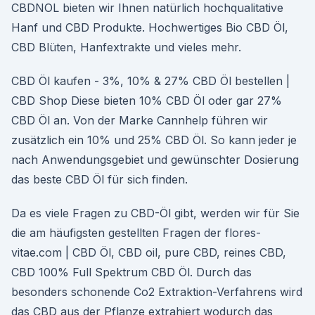
CBDNOL bieten wir Ihnen natürlich hochqualitative
Hanf und CBD Produkte. Hochwertiges Bio CBD Öl,
CBD Blüten, Hanfextrakte und vieles mehr.
CBD Öl kaufen - 3%, 10% & 27% CBD Öl bestellen |
CBD Shop Diese bieten 10% CBD Öl oder gar 27%
CBD Öl an. Von der Marke Cannhelp führen wir
zusätzlich ein 10% und 25% CBD Öl. So kann jeder je
nach Anwendungsgebiet und gewünschter Dosierung
das beste CBD Öl für sich finden.
Da es viele Fragen zu CBD-Öl gibt, werden wir für Sie
die am häufigsten gestellten Fragen der flores-
vitae.com | CBD Öl, CBD oil, pure CBD, reines CBD,
CBD 100% Full Spektrum CBD Öl. Durch das
besonders schonende Co2 Extraktion-Verfahrens wird
das CBD aus der Pflanze extrahiert wodurch das