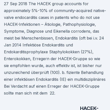
27 Sep 2018 The HACEK group accounts for
approximately 5%-10% of community-acquired native-
valve endocarditis cases in patients who do not use
HACEK-Infektionen – Ätiologie, Pathophysiologie,
Symptome, Diagnose und Eikenella corrodens, das
meist bei Menschenbissen, Endokarditis (oft bei i.v. 24
Jan 2014 Infektiöse Endokarditis und
Endokarditisprophylaxe Staphylokokken (27%),
Enterokokken, Erregern der HACEK-Gruppe so wie
sie empfohlen wurde, auch effektiv ist, ist bisher nur
unzureichend überprüft (100). b. fiziente Behandlung
einer infektiösen Endokarditis (IE) ein multidisziplinäres
Bei Verdacht auf einen Erreger der HACEK-Gruppe
sollte man sich mit dem 22.
HACEK-