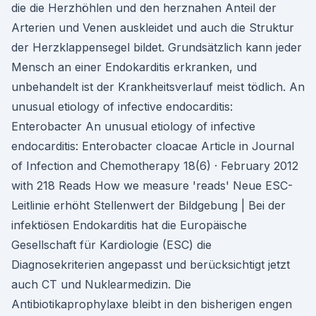
die die Herzhöhlen und den herznahen Anteil der
Arterien und Venen auskleidet und auch die Struktur
der Herzklappensegel bildet. Grundsätzlich kann jeder
Mensch an einer Endokarditis erkranken, und
unbehandelt ist der Krankheitsverlauf meist tödlich. An
unusual etiology of infective endocarditis:
Enterobacter An unusual etiology of infective
endocarditis: Enterobacter cloacae Article in Journal
of Infection and Chemotherapy 18(6) · February 2012
with 218 Reads How we measure 'reads' Neue ESC-
Leitlinie erhöht Stellenwert der Bildgebung | Bei der
infektiösen Endokarditis hat die Europäische
Gesellschaft für Kardiologie (ESC) die
Diagnosekriterien angepasst und berücksichtigt jetzt
auch CT und Nuklearmedizin. Die
Antibiotikaprophylaxe bleibt in den bisherigen engen