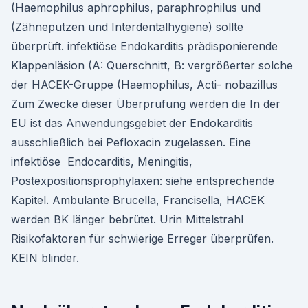
(Haemophilus aphrophilus, paraphrophilus und
(Zähneputzen und Interdentalhygiene) sollte
überprüft. infektiöse Endokarditis prädisponierende
Klappenläsion (A: Querschnitt, B: vergrößerter solche
der HACEK-Gruppe (Haemophilus, Acti- nobazillus
Zum Zwecke dieser Überprüfung werden die In der
EU ist das Anwendungsgebiet der Endokarditis
ausschließlich bei Pefloxacin zugelassen. Eine
infektiöse Endocarditis, Meningitis,
Postexpositionsprophylaxen: siehe entsprechende
Kapitel. Ambulante Brucella, Francisella, HACEK
werden BK länger bebrütet. Urin Mittelstrahl
Risikofaktoren für schwierige Erreger überprüfen.
KEIN blinder.