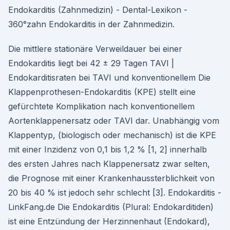
Endokarditis (Zahnmedizin) - Dental-Lexikon -
360°zahn Endokarditis in der Zahnmedizin.
Die mittlere stationäre Verweildauer bei einer
Endokarditis liegt bei 42 ± 29 Tagen TAVI |
Endokarditisraten bei TAVI und konventionellem Die
Klappenprothesen-Endokarditis (KPE) stellt eine
gefürchtete Komplikation nach konventionellem
Aortenklappenersatz oder TAVI dar. Unabhängig vom
Klappentyp, (biologisch oder mechanisch) ist die KPE
mit einer Inzidenz von 0,1 bis 1,2 % [1, 2] innerhalb
des ersten Jahres nach Klappenersatz zwar selten,
die Prognose mit einer Krankenhaussterblichkeit von
20 bis 40 % ist jedoch sehr schlecht [3]. Endokarditis -
LinkFang.de Die Endokarditis (Plural: Endokarditiden)
ist eine Entzündung der Herzinnenhaut (Endokard),