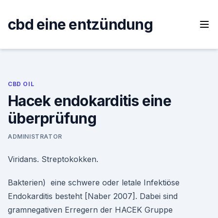
Skip
to
cbd eine entzündung
content
CBD OIL
Hacek endokarditis eine
überprüfung
ADMINISTRATOR
Viridans. Streptokokken.
Bakterien) eine schwere oder letale Infektiöse
Endokarditis besteht [Naber 2007]. Dabei sind
gramnegativen Erregern der HACEK Gruppe