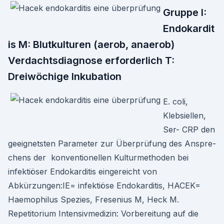
Gruppe I:
Endokardit
is M: Blutkulturen (aerob, anaerob)
Verdachtsdiagnose erforderlich T:
Dreiwöchige Inkubation
E. coli,
Klebsiellen,
Ser- CRP den
geeignetsten Parameter zur Überprüfung des Anspre-
chens der konventionellen Kulturmethoden bei
infektiöser Endokarditis eingereicht von
Abkürzungen:IE= infektiöse Endokarditis, HACEK=
Haemophilus Spezies, Fresenius M, Heck M.
Repetitorium Intensivmedizin: Vorbereitung auf die