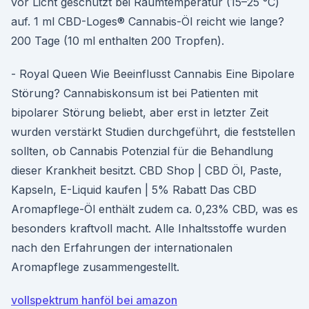
vor Licht geschützt bei Raumtemperatur (15–25 °C)
auf. 1 ml CBD-Loges® Cannabis-Öl reicht wie lange?
200 Tage (10 ml enthalten 200 Tropfen).
- Royal Queen Wie Beeinflusst Cannabis Eine Bipolare
Störung? Cannabiskonsum ist bei Patienten mit
bipolarer Störung beliebt, aber erst in letzter Zeit
wurden verstärkt Studien durchgeführt, die feststellen
sollten, ob Cannabis Potenzial für die Behandlung
dieser Krankheit besitzt. CBD Shop | CBD Öl, Paste,
Kapseln, E-Liquid kaufen | 5% Rabatt Das CBD
Aromapflege-Öl enthält zudem ca. 0,23% CBD, was es
besonders kraftvoll macht. Alle Inhaltsstoffe wurden
nach den Erfahrungen der internationalen
Aromapflege zusammengestellt.
vollspektrum hanföl bei amazon