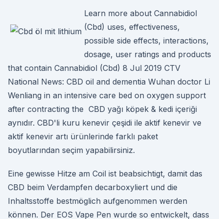
Learn more about Cannabidiol
(Cbd) uses, effectiveness,
possible side effects, interactions,
dosage, user ratings and products
that contain Cannabidiol (Cbd) 8 Jul 2019 CTV
National News: CBD oil and dementia Wuhan doctor Li
Wenliang in an intensive care bed on oxygen support
after contracting the CBD yağı köpek & kedi içeriği
aynıdır. CBD'li kuru kenevir çeşidi ile aktif kenevir ve
aktif kenevir artı ürünlerinde farklı paket
boyutlarından seçim yapabilirsiniz.
Eine gewisse Hitze am Coil ist beabsichtigt, damit das
CBD beim Verdampfen decarboxyliert und die
Inhaltsstoffe bestmöglich aufgenommen werden
können. Der EOS Vape Pen wurde so entwickelt, dass