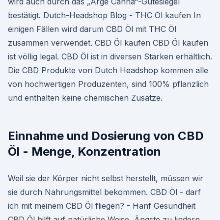
wird auch durch das „Arge Canna“-Gütesiegel
bestätigt. Dutch-Headshop Blog - THC Öl kaufen In
einigen Fällen wird darum CBD Öl mit THC Öl
zusammen verwendet. CBD Öl kaufen CBD Öl kaufen
ist völlig legal. CBD Öl ist in diversen Stärken erhältlich.
Die CBD Produkte von Dutch Headshop kommen alle
von hochwertigen Produzenten, sind 100% pflanzlich
und enthalten keine chemischen Zusätze.
Einnahme und Dosierung von CBD
Öl - Menge, Konzentration
Weil sie der Körper nicht selbst herstellt, müssen wir
sie durch Nahrungsmittel bekommen. CBD Öl - darf
ich mit meinem CBD Öl fliegen? - Hanf Gesundheit
CBD Öl hilft auf natürliche Weise, Ängste zu lindern.