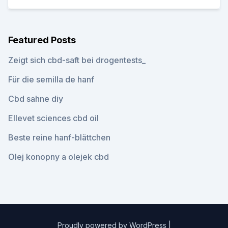
Featured Posts
Zeigt sich cbd-saft bei drogentests_
Für die semilla de hanf
Cbd sahne diy
Ellevet sciences cbd oil
Beste reine hanf-blättchen
Olej konopny a olejek cbd
Proudly powered by WordPress
|