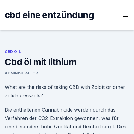
Skip
to
cbd eine entzündung
content
CBD OIL
Cbd öl mit lithium
ADMINISTRATOR
What are the risks of taking CBD with Zoloft or other
antidepressants?
Die enthaltenen Cannabinoide werden durch das
Verfahren der CO2-Extraktion gewonnen, was für
eine besonders hohe Qualität und Reinheit sorgt. Dies