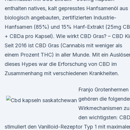
enthalten natives, kalt gepresstes Hanfsamenöl aus
biologisch angebauten, zertifizierten Industrie-
Hanfsamen (85%) und 15% Hanf-Extrakt (25mg C
+ CBDa pro Kapsel). Wie wirkt CBD Gras? – CBD K
Seit 2016 ist CBD Gras (Cannabis mit weniger als
einem Prozent THC) in aller Munde. Mit ein Auslöse
dieses Hypes war die Erforschung von CBD im
Zusammenhang mit verschiedenen Krankheiten.
Franjo Grotenhermen
gehören die folgende
Wirkmechanismen zu
den wichtigsten: CB
stimuliert den Vanilloid-Rezeptor Typ 1 mit maximale