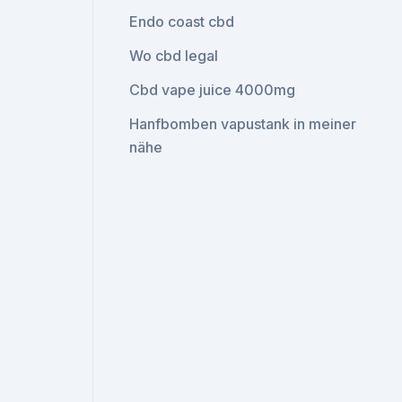
Endo coast cbd
Wo cbd legal
Cbd vape juice 4000mg
Hanfbomben vapustank in meiner
nähe