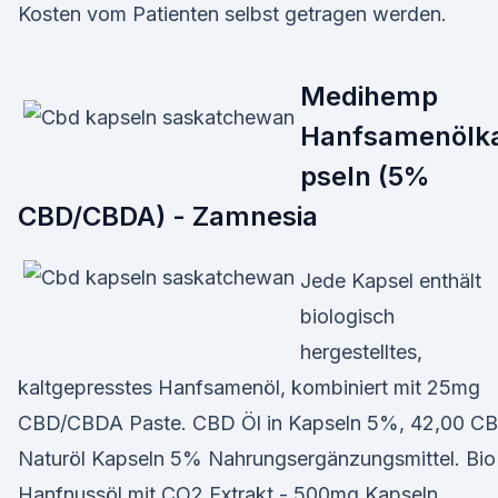
Kosten vom Patienten selbst getragen werden.
Medihemp
Hanfsamenölk
pseln (5%
CBD/CBDA) - Zamnesia
Jede Kapsel enthält
biologisch
hergestelltes,
kaltgepresstes Hanfsamenöl, kombiniert mit 25mg
CBD/CBDA Paste. CBD Öl in Kapseln 5%, 42,00 C
Naturöl Kapseln 5% Nahrungsergänzungsmittel. Bio
Hanfnussöl mit CO2 Extrakt - 500mg Kapseln