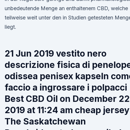
unbedeutende Menge an enthaltenem CBD, welche
teilweise weit unter den in Studien getesteten Meng
liegt.
21 Jun 2019 vestito nero
descrizione fisica di penelop
odissea penisex kapseln com
faccio a ingrossare i polpacci
Best CBD Oil on December 22
2019 at 11:24 am cheap jerse
The Saskatchewan