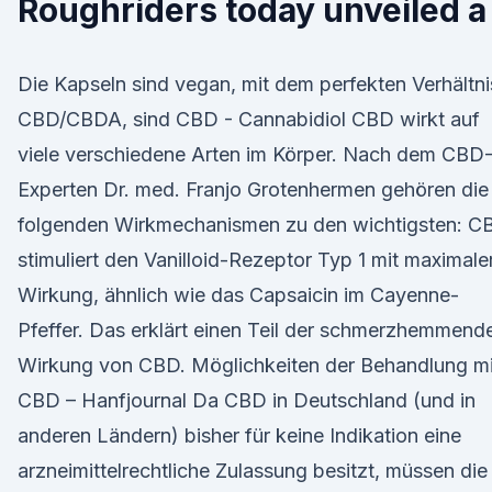
Roughriders today unveiled a
Die Kapseln sind vegan, mit dem perfekten Verhältni
CBD/CBDA, sind CBD - Cannabidiol CBD wirkt auf
viele verschiedene Arten im Körper. Nach dem CBD
Experten Dr. med. Franjo Grotenhermen gehören die
folgenden Wirkmechanismen zu den wichtigsten: C
stimuliert den Vanilloid-Rezeptor Typ 1 mit maximale
Wirkung, ähnlich wie das Capsaicin im Cayenne-
Pfeffer. Das erklärt einen Teil der schmerzhemmend
Wirkung von CBD. Möglichkeiten der Behandlung mi
CBD – Hanfjournal Da CBD in Deutschland (und in
anderen Ländern) bisher für keine Indikation eine
arzneimittelrechtliche Zulassung besitzt, müssen die