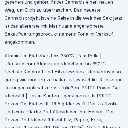
gesehen und gehört, findet Cannabis einen neuen
Weg, um Dich zu überraschen. Das neueste
Cannabisprojekt ist eine Reise in die Welt des Sex; jetzt
ist das allererste mit Marihuana angereicherte
Sexaufwertungsprodukt namens Foria im Verkauf
angekommen.
Aluminium Klebeband bis 350°C | 5 m Rolle |
ofenseite.com Aluminium Klebeband bis 350°C -
höchste Klebkraft und Hitzeresistenz. Um Verluste so
gering wie möglich zu halten, ist es wichtig, Rohre und
Leitungen optimal zu verschließen. PRITT Power Gel
Klebestift | online Kaufen - gerstaecker.de PRITT
Power Gel Klebestift, 19,5 g Klebestift. Der kraftvolle
und extra-starke Pritt Alleskleber von Henkel. Der
Power Pritt Klebestift klebt Filz, Pappe, Kork,
Kunststoff (außer PP, PE und PTFE), Metall, Styropor,