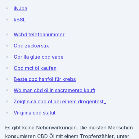
iNJoh
kBSLT
Wcbd telefonnummer
Cbd zuckerstix
Gorilla glue cbd vape
Cbd mct öl kaufen
Beste cbd hanföl für krebs
Wo man cbd öl in sacramento kauft
Zeigt sich cbd öl bei einem drogentest_
Virginia cbd statut
Es gibt keine Nebenwirkungen. Die meisten Menschen
konsumieren CBD Öl mit einem Tropfenzähler, unter