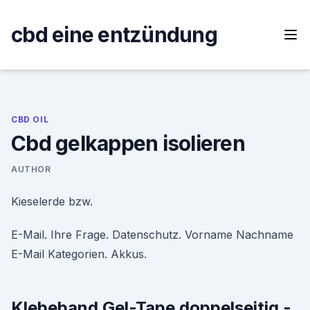
Skip
to
cbd eine entzündung
content
CBD OIL
Cbd gelkappen isolieren
AUTHOR
Kieselerde bzw.
E-Mail. Ihre Frage. Datenschutz. Vorname Nachname
E-Mail Kategorien. Akkus.
Klebeband Gel-Tape doppelseitig -